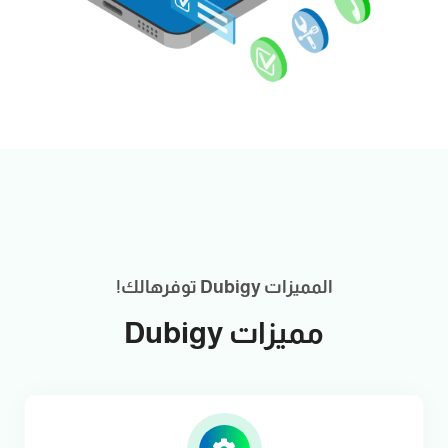
المميزات Dubigy توفرهالك!
مميزات Dubigy