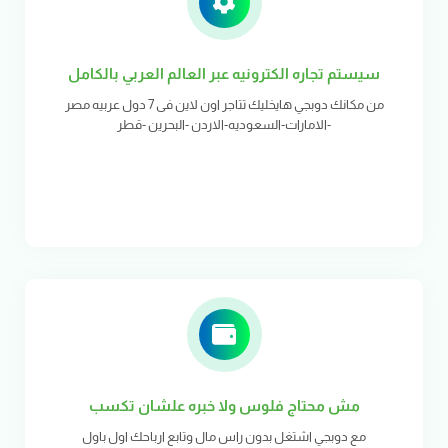
سيستم تجاره الكترونيه عبر العالم العربي بالكامل
من مكانك دوبجي هايخليك تتاجر اون لاين فى 7 دول عربيه مصر
-الامارات-السعوديه-الاردن -البحرين -قطر
مش محتاج فلوس ولا خبره علشان تكسب
مع دوبجي اشتغل بدون راس مال وتابع ارباحك اول باول