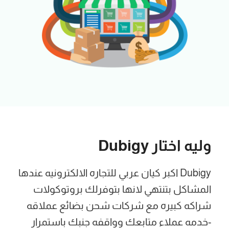
وليه اختار Dubigy
Dubigy اكبر كيان عربي للتجاره الالكترونيه عندها
المشاكل بتنتهي لانها بتوفرلك بروتوكولات
شراكه كبيره مع شركات شحن بضائع عملاقه
-خدمه عملاء متابعك وواقفه جنبك باستمرار