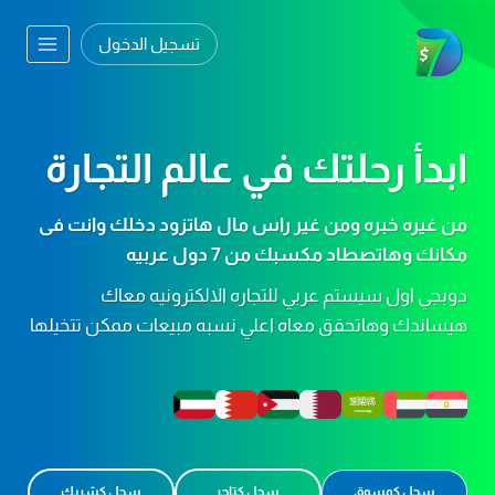
Ski
t
تسجيل الدخول
conten
ابدأ رحلتك في عالم التجارة
من غيره خبره ومن غير راس مال هاتزود دخلك وانت فى
مكانك وهاتصطاد مكسبك من 7 دول عربيه
دوبجي اول سيستم عربي للتجاره الالكترونيه معاك
هيساندك وهاتحقق معاه اعلي نسبه مبيعات ممكن تتخيلها
سجل كمسوق
سجل كتاجر
سجل كشريك