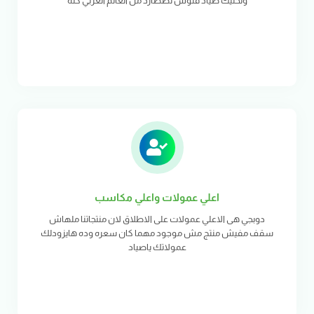
وتخليك صياد فلوس تصطارد من العالم العربي كله
اعلي عمولات واعلي مكاسب
دوبجي هى الاعلي عمولات على الاطلاق لان منتجاتنا ملهاش
سقف مفيش منتج مش موجود مهما كان سعره وده هايزودلك
عمولاتك ياصياد