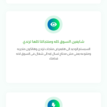
شايفين السوق كله ومنتجاتنا كلها ترندي
السيستم الوحيد الى هايعرض منتجات ترندى وهاتكون متجربه
ومتنوعه يعني مش محتاج تسال ايه الى شغال فى السوق لانه
قدامك