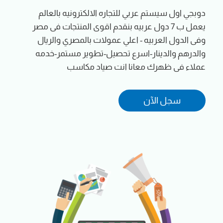
دوبجي اول سيستم عربي للتجاره الالكترونيه بالعالم
يعمل ب 7 دول عربيه بنقدم اقوى المنتجات فى مصر
وفى الدول العربيه - اعلي عمولات بالمصري والريال
والدرهم والدينار-اسرع تحصيل-تطوير مستمر-خدمه
عملاء فى ظهرك معانا انت صياد مكاسب
سجل الآن