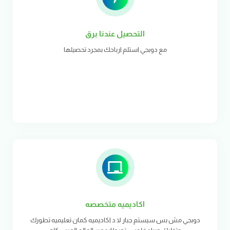
التحصيل عندنا برق
مع دوبجي استلم ارباحك بمجرد تحصيلها
اكاديميه متخصصه
دوبجي مش بس سيستم جبار لا د اكاديميه كمان تعليميه تطورك