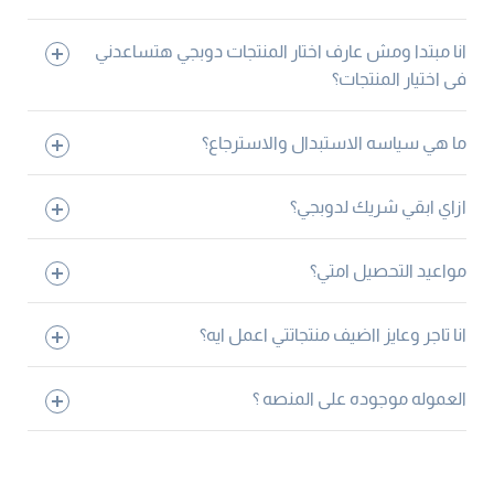
انا مبتدا ومش عارف اختار المنتجات دوبجي هتساعدني
فى اختيار المنتجات؟
ما هي سياسه الاستبدال والاسترجاع؟
ازاي ابقي شريك لدوبجي؟
مواعيد التحصيل امتي؟
انا تاجر وعايز ااضيف منتجاتتي اعمل ايه؟
العموله موجوده على المنصه ؟