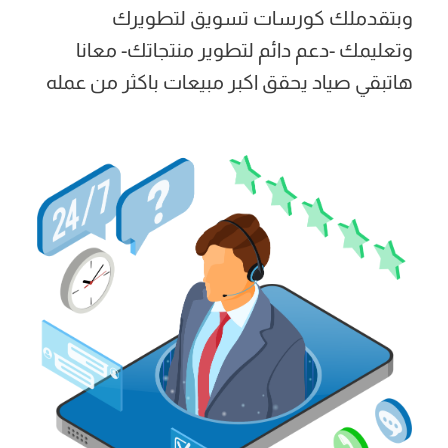
وبتقدملك كورسات تسويق لتطويرك
وتعليمك -دعم دائم لتطوير منتجاتك- معانا
هاتبقي صياد يحقق اكبر مبيعات باكثر من عمله